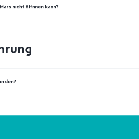
 Mars nicht öffnnen kann?
hrung
werden?