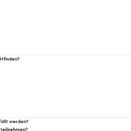
ttfinden?
üllt werden?
 teilnehmen?