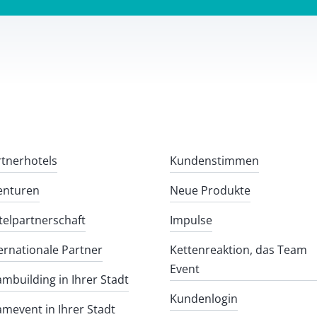
rtnerhotels
Kundenstimmen
enturen
Neue Produkte
telpartnerschaft
Impulse
ernationale Partner
Kettenreaktion, das Team
Event
mbuilding in Ihrer Stadt
Kundenlogin
mevent in Ihrer Stadt