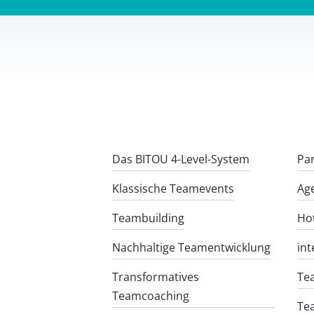
Das BITOU 4-Level-System
Pa
Klassische Teamevents
Ag
Teambuilding
Ho
Nachhaltige Teamentwicklung
int
Transformatives
Tea
Teamcoaching
Tea