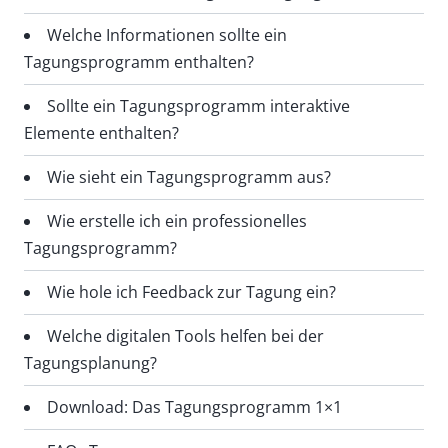
Welche Informationen sollte ein
Tagungsprogramm enthalten?
Sollte ein Tagungsprogramm interaktive
Elemente enthalten?
Wie sieht ein Tagungsprogramm aus?
Wie erstelle ich ein professionelles
Tagungsprogramm?
Wie hole ich Feedback zur Tagung ein?
Welche digitalen Tools helfen bei der
Tagungsplanung?
Download: Das Tagungsprogramm 1×1