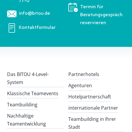
77-0
Termin für
info@bitou.de
Beratungsgespräch
reservieren
Kontaktformular
Das BITOU 4-Level-
Partnerhotels
System
Agenturen
Klassische Teamevents
Hotelpartnerschaft
Teambuilding
internationale Partner
Nachhaltige
Teambuilding in Ihrer
Teamentwicklung
Stadt