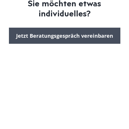
Sie möchten etwas
individuelles?
Jetzt Beratungsgespräch vereinbaren
Von A bis Z eine super Betreuung.
Beratungsteam hilft bei der