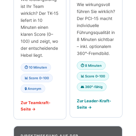
Wie wirkungsvoll
ist Ihr Team
führen Sie wirklich?
wirklich? Der TK-15
Der PCI-15 macht
liefert in 10
individuelle
Minuten einen
Führungsqualität in
klaren Score (0–
8 Minuten sichtbar
100) und zeigt, wo
– inkl. optionalem
der entscheidende
360°-Fremdbild.
Hebel liegt.
⏱ 8 Minuten
⏱ 10 Minuten
📊 Score 0–100
📊 Score 0–100
👥 360°-fähig
🔒 Anonym
Zur Leader-Kraft-
Zur Teamkraft-
Seite →
Seite →
DIREKTMESSUNG AUF DER