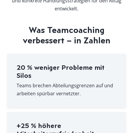
und konkrete Handlungsstrategien für den Alltag
entwickelt.
Was Teamcoaching
verbessert – in Zahlen
20 % weniger Probleme mit
Silos
Teams brechen Abteilungsgrenzen auf und
arbeiten spürbar vernetzter.
+25 % höhere