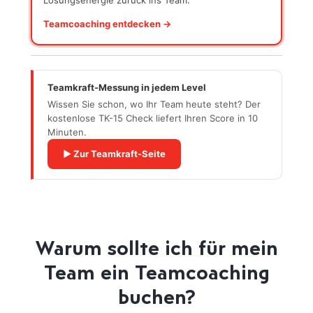
Lösungsenergie zurück ins Team.
Teamcoaching entdecken →
Teamkraft-Messung in jedem Level
Wissen Sie schon, wo Ihr Team heute steht? Der
kostenlose TK-15 Check liefert Ihren Score in 10
Minuten.
▶ Zur Teamkraft-Seite
Warum sollte ich für mein
Team ein Teamcoaching
buchen?