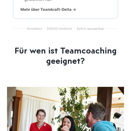
Mehr über Teamkraft-Delta →
Kostenlos · DSGVO-konform · Sofort auswertbar
Für wen ist Teamcoaching
geeignet?