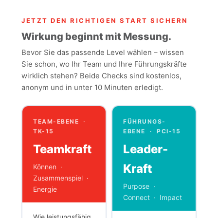
JETZT DEN RICHTIGEN START SICHERN
Wirkung beginnt mit Messung.
Bevor Sie das passende Level wählen – wissen
Sie schon, wo Ihr Team und Ihre Führungskräfte
wirklich stehen? Beide Checks sind kostenlos,
anonym und in unter 10 Minuten erledigt.
TEAM-EBENE ·
FÜHRUNGS-
TK-15
EBENE · PCI-15
Teamkraft
Leader-
Kraft
Können ·
Zusammenspiel ·
Purpose ·
Energie
Connect · Impact
Wie leistungsfähig