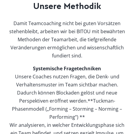
Unsere Methodik
Damit Teamcoaching nicht bei guten Vorsätzen
stehenbleibt, arbeiten wir bei BITOU mit bewährten
Methoden der Teamarbeit, die tiefgreifende
Veränderungen ermöglichen und wissenschaftlich
fundiert sind.
Systemische Fragetechniken
Unsere Coaches nutzen Fragen, die Denk- und
Verhaltensmuster im Team sichtbar machen.
Dadurch können Blockaden gelöst und neue
Perspektiven eröffnet werden.**Tuckman-
Phasenmodell („Forming – Storming – Norming –
Performing“) **
Wir analysieren, in welcher Entwicklungsphase sich
ein Team befindet, und setzen gezielt Impulse, um