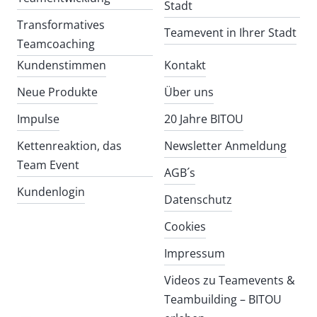
Stadt
Transformatives
Teamevent in Ihrer Stadt
Teamcoaching
Kundenstimmen
Kontakt
Neue Produkte
Über uns
Impulse
20 Jahre BITOU
Kettenreaktion, das
Newsletter Anmeldung
Team Event
AGB´s
Kundenlogin
Datenschutz
Cookies
Impressum
Videos zu Teamevents &
Teambuilding – BITOU