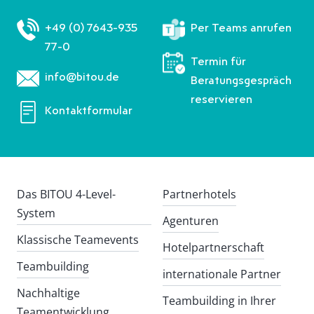
+49 (0) 7643-935
Per Teams anrufen
77-0
Termin für
info@bitou.de
Beratungsgespräch
reservieren
Kontaktformular
Das BITOU 4-Level-
Partnerhotels
System
Agenturen
Klassische Teamevents
Hotelpartnerschaft
Teambuilding
internationale Partner
Nachhaltige
Teambuilding in Ihrer
Teamentwicklung