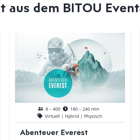
ht aus dem BITOU Even
8 – 400
180 – 240 min
Virtuell | Hybrid | Physisch
Abenteuer Everest