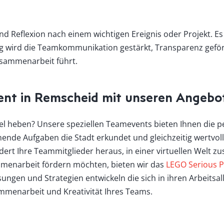
d Reflexion nach einem wichtigen Ereignis oder Projekt. E
g wird die Teamkommunikation gestärkt, Transparenz geförd
usammenarbeit führt.
Event in Remscheid mit unseren Angebo
vel heben? Unsere speziellen Teamevents bieten Ihnen die pe
nende Aufgaben die Stadt erkundet und gleichzeitig wertvoll
dert Ihre Teammitglieder heraus, in einer virtuellen Welt z
sammenarbeit fördern möchten, bieten wir das
LEGO Serious P
ngen und Strategien entwickeln die sich in ihren Arbeitsall
mmenarbeit und Kreativität Ihres Teams.