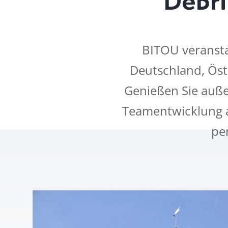
BITOU veranst
Deutschland, Öst
Genießen Sie auß
Teamentwicklung an
per