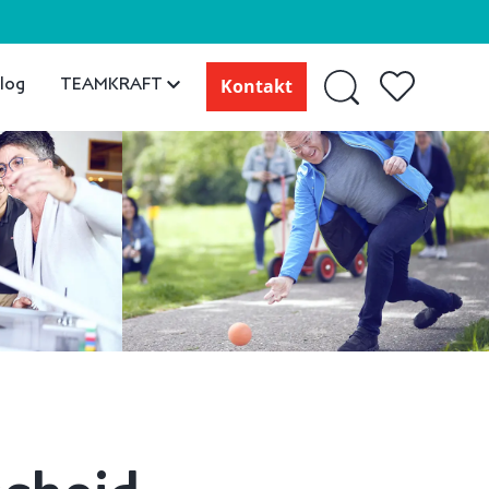
log
TEAMKRAFT
Kontakt
scheid