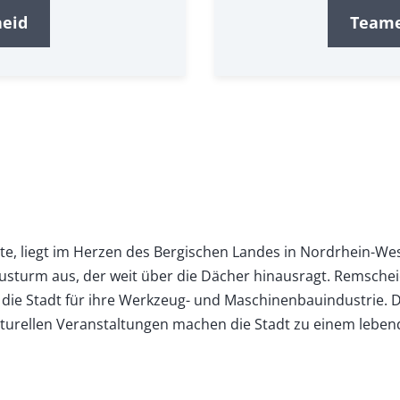
eid
Teame
e, liegt im Herzen des Bergischen Landes in Nordrhein-West
turm aus, der weit über die Dächer hinausragt. Remscheid b
ist die Stadt für ihre Werkzeug- und Maschinenbauindustrie
lturellen Veranstaltungen machen die Stadt zu einem leben