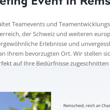
altet Teamevents und Teamentwicklun
erreich, der Schweiz und weiteren euro
ergewöhnliche Erlebnisse und unvergess
 Ihrem bevorzugten Ort. Wir stellen sic
fekt auf Ihre Bedürfnisse zugeschnitten 
Remscheid, reich an Cha