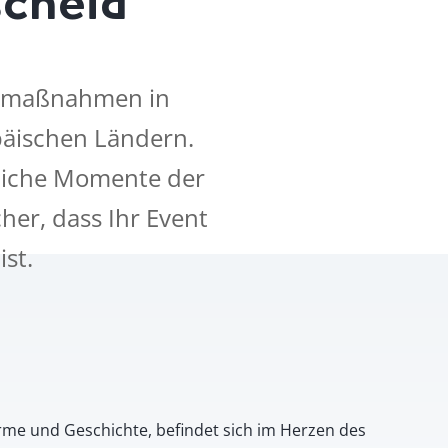
gsmaßnahmen in
päischen Ländern.
liche Momente der
her, dass Ihr Event
ist.
rme und Geschichte, befindet sich im Herzen des