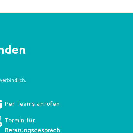
enden
verbindlich.
Per Teams anrufen
Termin für
Beratungsgespräch