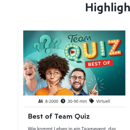
Highlig
8-2000
30-90 min
Virtuell
Best of Team Quiz
Wie kommt Leben in ein Teamevent, das