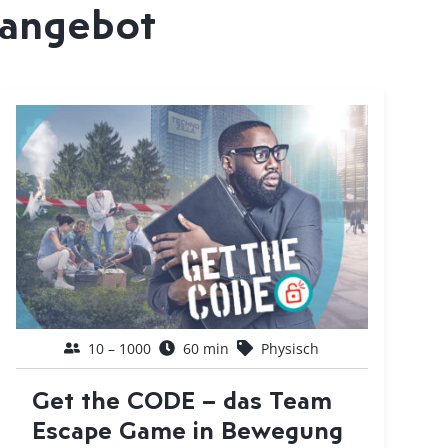
tangebot
10 – 1000
60 min
Physisch
Get the CODE – das Team
Escape Game in Bewegung