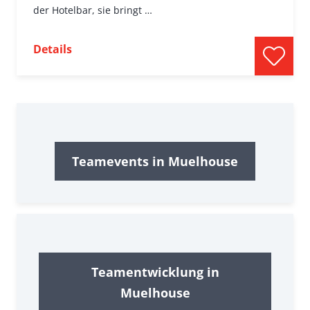
der Hotelbar, sie bringt …
Details
Teamevents in Muelhouse
Teamentwicklung in
Muelhouse