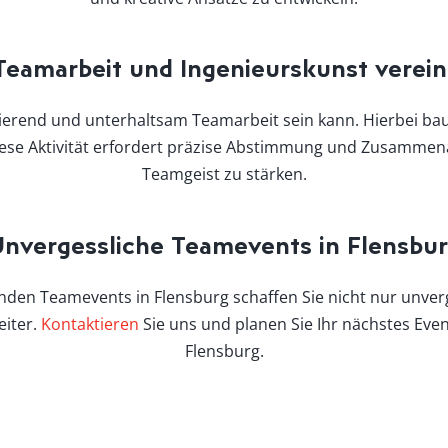
Teamarbeit und Ingenieurskunst verein
inierend und unterhaltsam Teamarbeit sein kann. Hierbei ba
Diese Aktivität erfordert präzise Abstimmung und Zusammen
Teamgeist zu stärken.
nvergessliche Teamevents in Flensbu
en Teamevents in Flensburg schaffen Sie nicht nur unverg
eiter.
Kontaktieren
Sie uns und planen Sie Ihr nächstes Even
Flensburg.