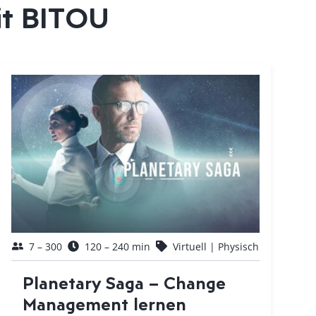
it BITOU
7 – 300
120 – 240 min
Virtuell | Physisch
Planetary Saga – Change
Management lernen