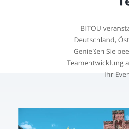
BITOU veranst
Deutschland, Öst
Genießen Sie be
Teamentwicklung an
Ihr Eve