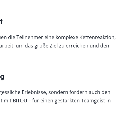
t
uen die Teilnehmer eine komplexe Kettenreaktion,
arbeit, um das große Ziel zu erreichen und den
rg
essliche Erlebnisse, sondern fördern auch den
t mit BITOU – für einen gestärkten Teamgeist in