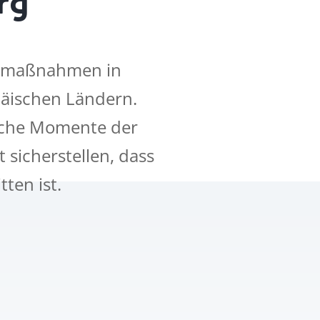
gsmaßnahmen in
päischen Ländern.
iche Momente der
sicherstellen, dass
ten ist.