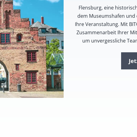
Flensburg, eine historis
dem Museumshafen und der
Ihre Veranstaltung. Mit B
Zusammenarbeit Ihrer Mita
um unvergessliche Team
Je