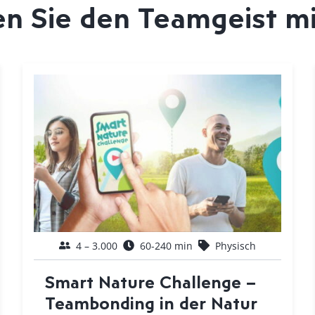
n Sie den Teamgeist m
4 – 3.000
60-240 min
Physisch
Smart Nature Challenge –
Teambonding in der Natur