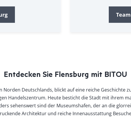
urg
Teame
Entdecken Sie Flensburg mit BITOU
Norden Deutschlands, blickt auf eine reiche Geschichte zu
gen Handelszentrum. Heute besticht die Stadt mit ihrem m
rs sehenswert sind der Museumshafen, der an die glorreiche
ruckende Architektur und reiche Innenausstattung Besucher