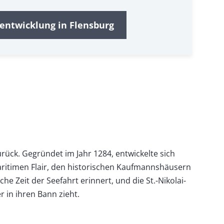
ntwicklung in Flensburg
rück. Gegründet im Jahr 1284, entwickelte sich
aritimen Flair, den historischen Kaufmannshäusern
 Zeit der Seefahrt erinnert, und die St.-Nikolai-
 in ihren Bann zieht.