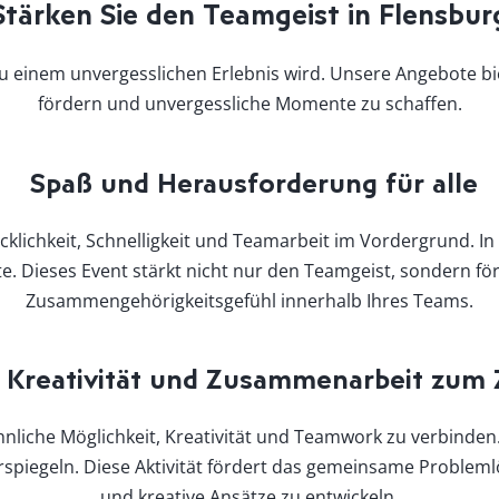
Stärken Sie den Teamgeist in Flensbur
g zu einem unvergesslichen Erlebnis wird. Unsere Angebote 
fördern und unvergessliche Momente zu schaffen.
Spaß und Herausforderung für alle
klichkeit, Schnelligkeit und Teamarbeit im Vordergrund. In
 Dieses Event stärkt nicht nur den Teamgeist, sondern f
Zusammengehörigkeitsgefühl innerhalb Ihres Teams.
 Kreativität und Zusammenarbeit zum 
nliche Möglichkeit, Kreativität und Teamwork zu verbinden
spiegeln. Diese Aktivität fördert das gemeinsame Problemlö
und kreative Ansätze zu entwickeln.