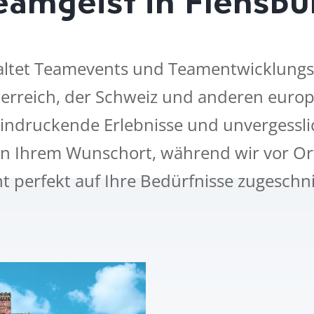
altet Teamevents und Teamentwicklun
erreich, der Schweiz und anderen euro
eindruckende Erlebnisse und unvergessl
 Ihrem Wunschort, während wir vor Ort 
nt perfekt auf Ihre Bedürfnisse zugeschnit