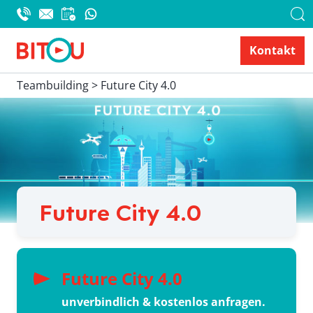
Kontakt
Teambuilding > Future City 4.0
Future City 4.0
Future City 4.0
unverbindlich & kostenlos anfragen.