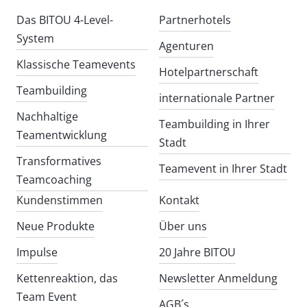
Das BITOU 4-Level-
Partnerhotels
System
Agenturen
Klassische Teamevents
Hotelpartnerschaft
Teambuilding
internationale Partner
Nachhaltige
Teambuilding in Ihrer
Teamentwicklung
Stadt
Transformatives
Teamevent in Ihrer Stadt
Teamcoaching
Kundenstimmen
Kontakt
Neue Produkte
Über uns
Impulse
20 Jahre BITOU
Kettenreaktion, das
Newsletter Anmeldung
Team Event
AGB´s