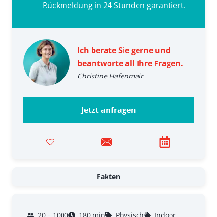
Rückmeldung in 24 Stunden garantiert.
Ich berate Sie gerne und
beantworte all Ihre Fragen.
Christine Hafenmair
Jetzt anfragen
Fakten
20 – 1000
180 min
Physisch
Indoor