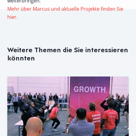
weiterbringen.
Mehr über Marcus und aktuelle Projekte finden Sie
hier.
Weitere Themen die Sie interessieren
könnten