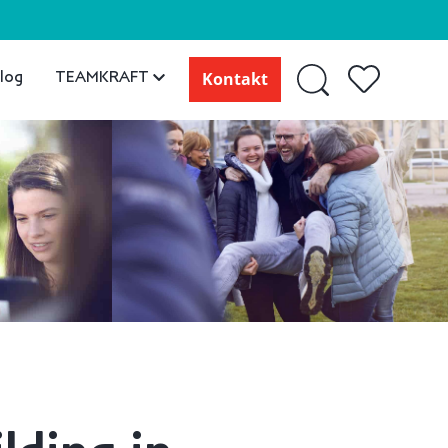
log
TEAMKRAFT
Kontakt
lding in