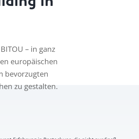
BITOU – in ganz
ren europäischen
em bevorzugten
en zu gestalten.