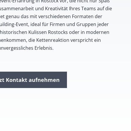
event-Erfahrung in Rostock vor, die nicht nur Spaß
usammenarbeit und Kreativität Ihres Teams auf die
etet genau das mit verschiedenen Formaten der
ilding-Event, ideal für Firmen und Gruppen jeder
n historischen Kulissen Rostocks oder in modernen
kommen, die Kettenreaktion verspricht ein
unvergessliches Erlebnis.
tzt Kontakt aufnehmen