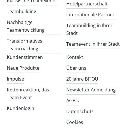
Klassische Teamevents
Hotelpartnerschaft
Teambuilding
internationale Partner
Nachhaltige
Teambuilding in Ihrer
Teamentwicklung
Stadt
Transformatives
Teamevent in Ihrer Stadt
Teamcoaching
Kundenstimmen
Kontakt
Neue Produkte
Über uns
Impulse
20 Jahre BITOU
Kettenreaktion, das
Newsletter Anmeldung
Team Event
AGB´s
Kundenlogin
Datenschutz
Cookies