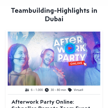
Teambuilding-Highlights in
Dubai
6 – 1.000
30 – 80 min
Virtuell
Afterwork Party Online:
Schnelles Remote Team Event