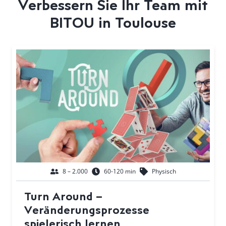
Verbessern Sie Ihr Team mit
BITOU in Toulouse
8 – 2.000
60-120 min
Physisch
Turn Around –
Veränderungsprozesse
spielerisch lernen