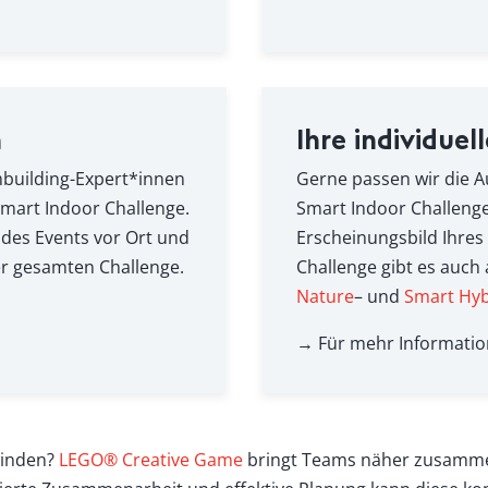
n
Ihre individue
ambuilding-Expert*innen
Gerne passen wir die A
mart Indoor Challenge.
Smart Indoor Challenge
des Events vor Ort und
Erscheinungsbild Ihre
er gesamten Challenge.
Challenge gibt es auch
Nature
– und
Smart Hyb
→ Für mehr Informatio
winden?
LEGO® Creative Game
bringt Teams näher zusammen