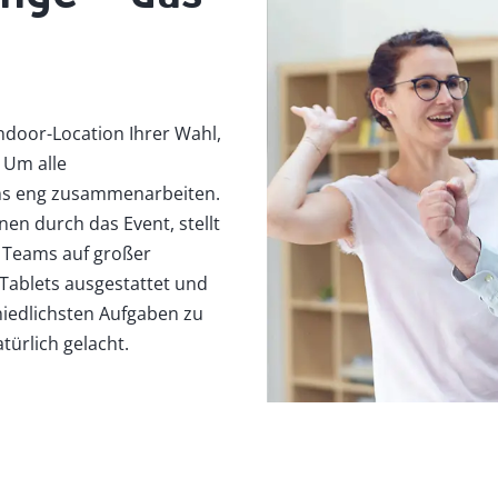
Indoor-Location Ihrer Wahl,
 Um alle
ms eng zusammenarbeiten.
en durch das Event, stellt
r Teams auf großer
Tablets ausgestattet und
hiedlichsten Aufgaben zu
türlich gelacht.