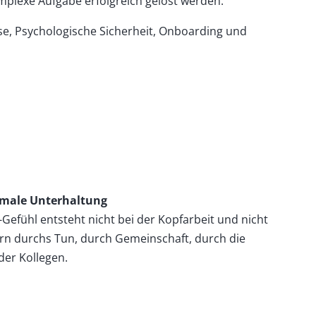
plexe Aufgabe erfolgreich gelöst werden.
, Psychologische Sicherheit, Onboarding und
imale Unterhaltung
Gefühl entsteht nicht bei der Kopfarbeit und nicht
rn durchs Tun, durch Gemeinschaft, durch die
er Kollegen.