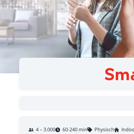
Sma
4 – 3.000
60-240 min
Physisch
Indo