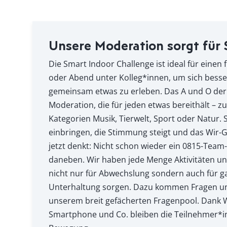
Unsere Moderation sorgt für
Die Smart Indoor Challenge ist ideal für einen
oder Abend unter Kolleg*innen, um sich bess
gemeinsam etwas zu erleben. Das A und O der 
Moderation, die für jeden etwas bereithält – z
Kategorien Musik, Tierwelt, Sport oder Natur. 
einbringen, die Stimmung steigt und das Wir-G
jetzt denkt: Nicht schon wieder ein 0815-Team-Q
daneben. Wir haben jede Menge Aktivitäten und 
nicht nur für Abwechslung sondern auch für g
Unterhaltung sorgen. Dazu kommen Fragen u
unserem breit gefächerten Fragenpool. Dank
Smartphone und Co. bleiben die Teilnehmer*in