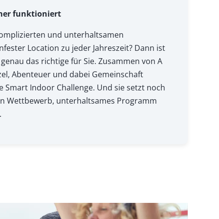
mer funktioniert
omplizierten und unterhaltsamen
fester Location zu jeder Jahreszeit? Dann ist
 genau das richtige für Sie. Zusammen von A
el, Abenteuer und dabei Gemeinschaft
e Smart Indoor Challenge. Und sie setzt noch
en Wettbewerb, unterhaltsames Programm
.