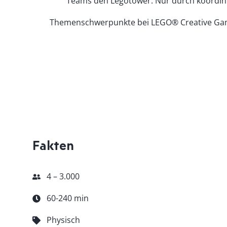
Teams den Legotower. Nur durch koordini
Themenschwerpunkte bei LEGO® Creative Game
Fakten
4 – 3.000
60-240 min
Physisch