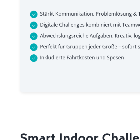
Stärkt Kommunikation, Problemlösung &
Digitale Challenges kombiniert mit Teamw
Abwechslungsreiche Aufgaben: Kreativ, log
Perfekt für Gruppen jeder Größe – sofort s
Inkludierte Fahrtkosten und Spesen
Smart Indoor Chall