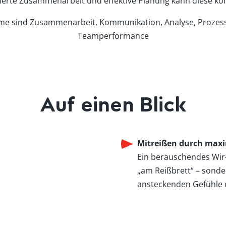
erte Zusammenarbeit und effektive Planung kann diese kom
 sind Zusammenarbeit, Kommunikation, Analyse, Prozesse
Teamperformance
Auf einen Blick
Mitreißen durch max
Ein berauschendes Wir-
„am Reißbrett“ – sonde
ansteckenden Gefühle d