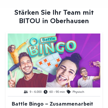
Stärken Sie Ihr Team mit
BITOU in Oberhausen
9 – 6.000
60 – 90 min
Physisch
Battle Bingo – Zusammenarbeit