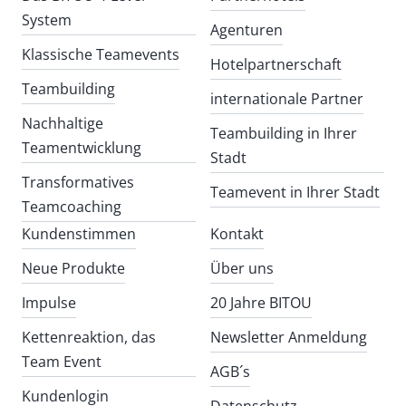
System
Agenturen
Klassische Teamevents
Hotelpartnerschaft
Teambuilding
internationale Partner
Nachhaltige
Teambuilding in Ihrer
Teamentwicklung
Stadt
Transformatives
Teamevent in Ihrer Stadt
Teamcoaching
Kundenstimmen
Kontakt
Neue Produkte
Über uns
Impulse
20 Jahre BITOU
Kettenreaktion, das
Newsletter Anmeldung
Team Event
AGB´s
Kundenlogin
Datenschutz