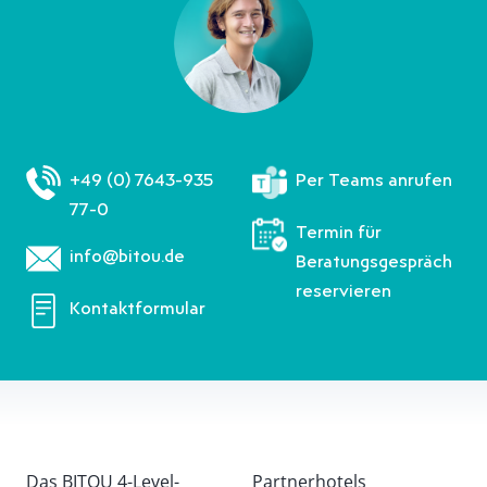
+49 (0) 7643-935
Per Teams anrufen
77-0
Termin für
info@bitou.de
Beratungsgespräch
reservieren
Kontaktformular
Das BITOU 4-Level-
Partnerhotels