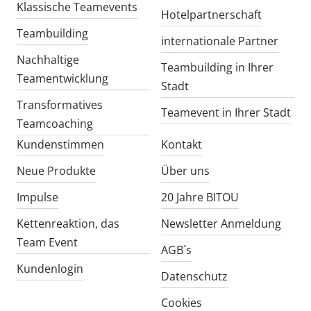
Klassische Teamevents
Hotelpartnerschaft
Teambuilding
internationale Partner
Nachhaltige
Teambuilding in Ihrer
Teamentwicklung
Stadt
Transformatives
Teamevent in Ihrer Stadt
Teamcoaching
Kundenstimmen
Kontakt
Neue Produkte
Über uns
Impulse
20 Jahre BITOU
Kettenreaktion, das
Newsletter Anmeldung
Team Event
AGB´s
Kundenlogin
Datenschutz
Cookies